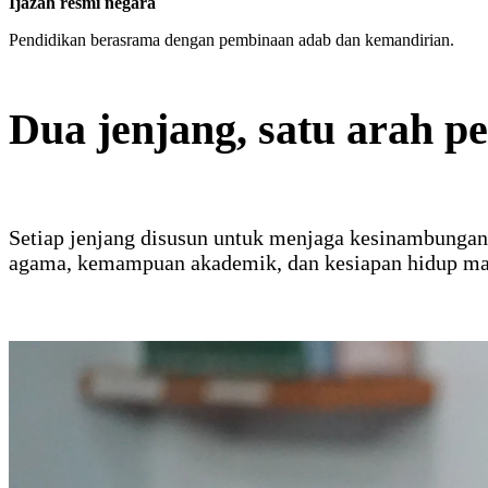
Ijazah resmi negara
Pendidikan berasrama dengan pembinaan adab dan kemandirian.
Dua jenjang, satu arah p
Setiap jenjang disusun untuk menjaga kesinambunga
agama, kemampuan akademik, dan kesiapan hidup ma