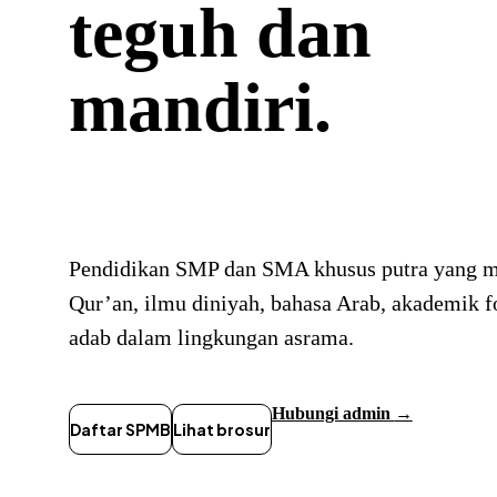
teguh dan
mandiri.
Pendidikan SMP dan SMA khusus putra yang m
Qur’an, ilmu diniyah, bahasa Arab, akademik 
adab dalam lingkungan asrama.
Hubungi admin
→
Daftar SPMB
Lihat brosur