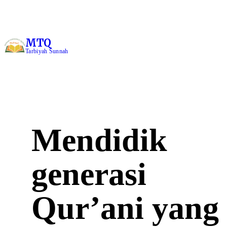
MTQ
Tarbiyah Sunnah
Mendidik
generasi
Qur’ani yang