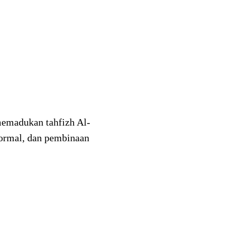
emadukan tahfizh Al-
formal, dan pembinaan