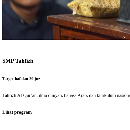
SMP Tahfizh
Target hafalan 20 juz
Tahfizh Al-Qur’an, ilmu diniyah, bahasa Arab, dan kurikulum nasiona
Lihat program
→