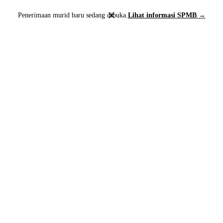
close
Penerimaan murid baru sedang dibuka.
Lihat informasi SPMB
→